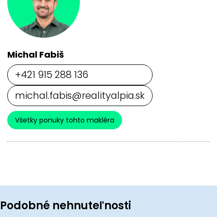
Michal Fabiš
+421 915 288 136
michal.fabis@realityalpia.sk
Všetky ponuky tohto makléra
Podobné nehnuteľnosti