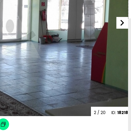
2
/ 20
ID:
18218