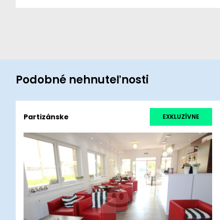
Podobné nehnuteľnosti
Partizánske
EXKLUZÍVNE