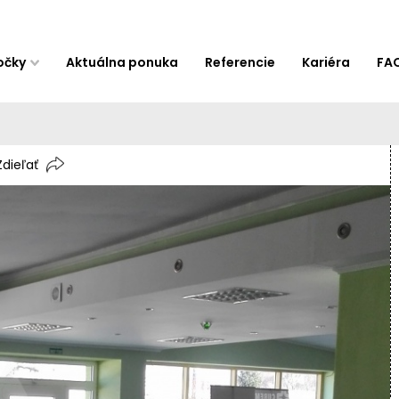
očky
Aktuálna ponuka
Referencie
Kariéra
FA
Zdieľať