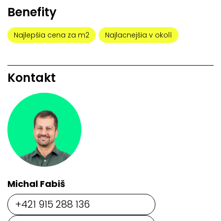
Benefity
Najlepšia cena za m2
Najlacnejšia v okolí
Kontakt
Michal Fabiš
+421 915 288 136