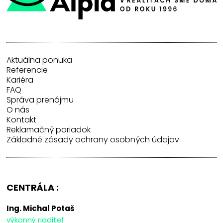
Aktuálna ponuka
Referencie
Kariéra
FAQ
Správa prenájmu
O nás
Kontakt
Reklamačný poriadok
Základné zásady ochrany osobných údajov
CENTRÁLA :
Ing. Michal Potaš
výkonný riaditeľ