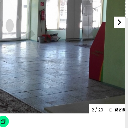
2
/ 20
ID:
18218