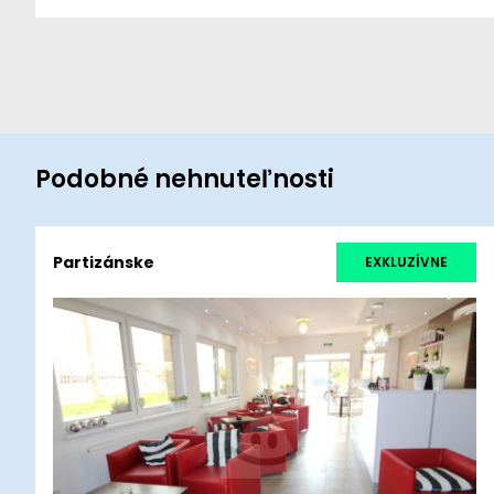
Podobné nehnuteľnosti
Partizánske
EXKLUZÍVNE