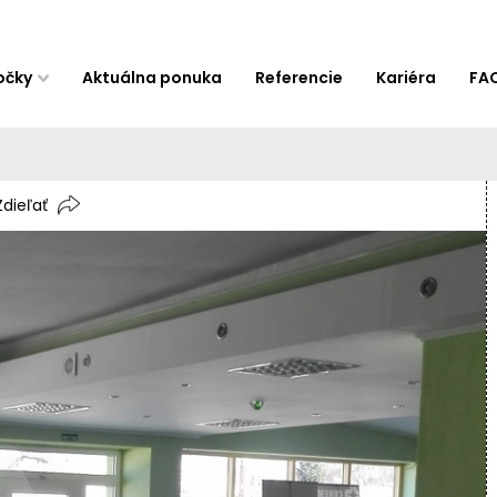
očky
Aktuálna ponuka
Referencie
Kariéra
FA
Zdieľať