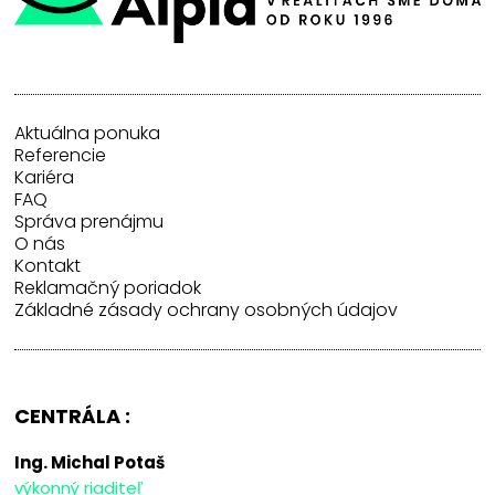
Aktuálna ponuka
Referencie
Kariéra
FAQ
Správa prenájmu
O nás
Kontakt
Reklamačný poriadok
Základné zásady ochrany osobných údajov
CENTRÁLA :
Ing. Michal Potaš
výkonný riaditeľ