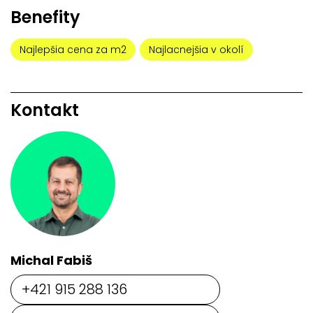
Benefity
Najlepšia cena za m2
Najlacnejšia v okolí
Kontakt
Michal Fabiš
+421 915 288 136