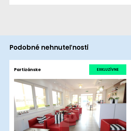
Podobné nehnuteľnosti
Partizánske
EXKLUZÍVNE