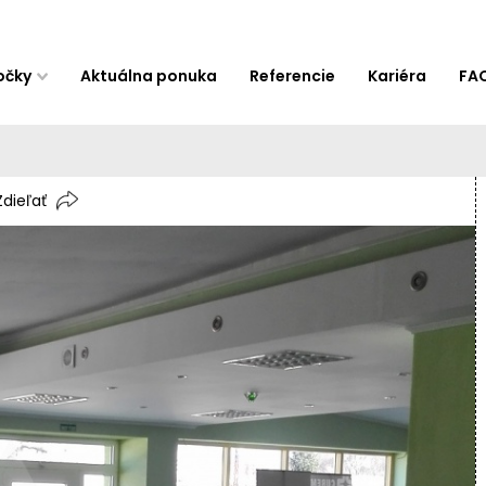
očky
Aktuálna ponuka
Referencie
Kariéra
FA
Zdieľať