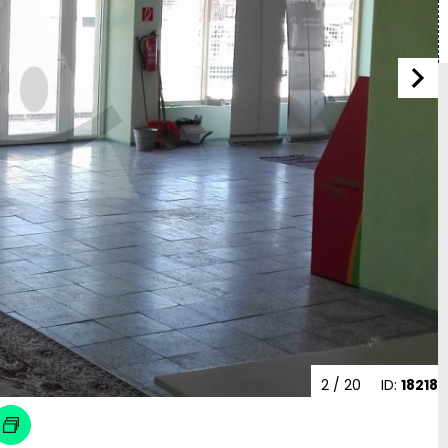
2
/ 20
ID:
18218